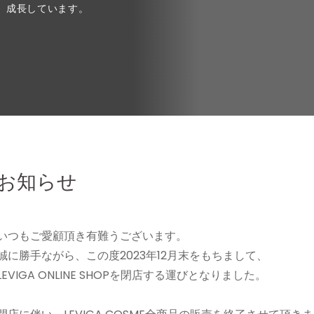
成長しています。
お知らせ
いつもご愛顧頂き有難うございます。
誠に勝手ながら、この度2023年12月末をもちまして、
LEVIGA ONLINE SHOPを閉店する運びとなりました。