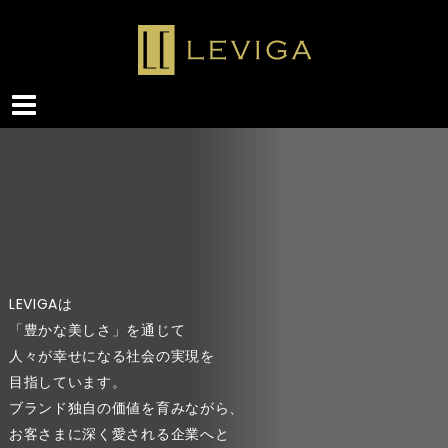
LEVIGAは
「豊かな美しさ」を通じて
人々が幸せになる社会の実現を
目指しています。
ブランド独自の価値を育みながら、
お客さまに深く愛される企業へと