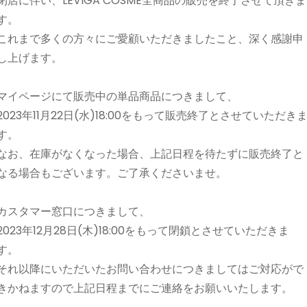
閉店に伴い、LEVIGA COSME全商品の販売を終了させて頂きま
す。
これまで多くの方々にご愛顧いただきましたこと、深く感謝申
し上げます。
マイページにて販売中の単品商品につきまして、
2023年11月22日(水)18:00をもって販売終了とさせていただき
す。
なお、在庫がなくなった場合、上記日程を待たずに販売終了と
なる場合もございます。ご了承くださいませ。
カスタマー窓口につきまして、
2023年12月28日(木)18:00をもって閉鎖とさせていただきま
す。
それ以降にいただいたお問い合わせにつきましてはご対応がで
きかねますので上記日程までにご連絡をお願いいたします。