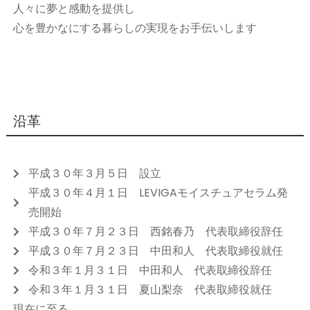
人々に夢と感動を提供し
心を豊かなにする暮らしの実現をお手伝いします
沿革
平成３０年３月５日 設立
平成３０年４月１日 LEVIGAモイスチュアセラム発
売開始
平成３０年７月２３日 西銘春乃 代表取締役辞任
平成３０年７月２３日 中田和人 代表取締役就任
令和３年１月３１日 中田和人 代表取締役辞任
令和３年１月３１日 夏山梨奈 代表取締役就任
現在に至る